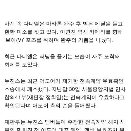
사진 속 다니엘은 마라톤 완주 후 받은 메달을 들고
환한 미소를 짓고 있다. 이연진 역시 카메라를 향해
'브이(V)' 포즈를 취하며 완주의 기쁨을 나눴다.
최근 다니엘은 러닝을 즐기는 모습이 자주 포착돼
화제를 모았다.
뉴진스는 최근 어도어가 제기한 전속계약 유효확인
소송에서 패소했다. 지난달 30일 서울중앙지법 민사
합의41부(재판장 정회일)는 전속계약이 유효하다고
확인된다며 어도어 측의 손을 들어줬다.
재판부는 뉴진스 멤버들이 주장한 전속계약 해지 사
유인 민희진 전 어도어 대표 해임, 멤버 보호조치 위