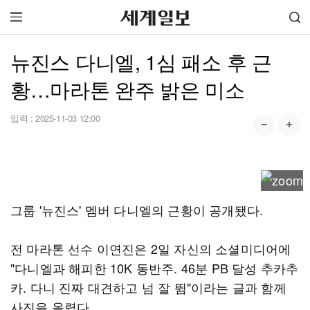
뉴진스 다니엘, 1심 패소 후 근
황…마라톤 완주 밝은 미소
입력 :
2025-11-03 12:00
그룹 '뉴진스' 멤버 다니엘의 근황이 공개됐다.
전 마라톤 선수 이연진은 2일 자신의 소셜미디어에
"다니엘과 해피한 10K 동반주. 46분 PB 달성 추카추
카. 다니 진짜 대견하고 넘 잘 뜀"이라는 글과 함께
사진을 올렸다.