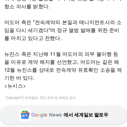
항소 의사를 밝혔다.
어도어 측은 "전속계약의 본질과 매니지먼트사의 소
임을 다시 새기겠다"며 정규 앨범 발매를 위한 준비
를 마치고 있다고 전했다.
뉴진스 측은 지난해 11월 어도어의 의무 불이행 등
을 이유로 계약 해지를 선언했고, 어도어는 같은 해
12월 뉴진스를 상대로 전속계약 유효확인 소송을 제
기한 바 있다.
<뉴시스>
Copyright ⓒ 세계일보. 무단 전재 및 재배포 금지
G
o
o
g
l
e
News
에서 세계일보 팔로우