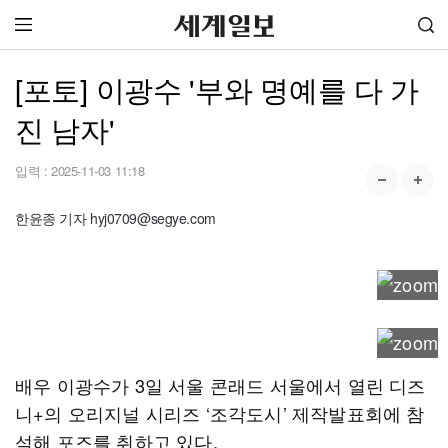
[포토] 이광수 '부와 명예를 다 가
진 남자'
입력 :
2025-11-03 11:18
한윤종 기자 hyj0709@segye.com
배우 이광수가 3일 서울 콘래드 서울에서 열린 디즈
니+의 오리지널 시리즈 ‘조각도시’ 제작발표회에 참
석해 포즈를 취하고 있다.