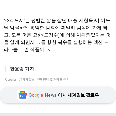
‘조각도시’는 평범한 삶을 살던 태중(지창욱)이 어느
날 억울하게 흉악한 범죄에 휘말려 감옥에 가게 되
고, 모든 것은 요한(도경수)에 의해 계획되었다는 것
을 알게 되면서 그를 향한 복수를 실행하는 액션 드
라마를 그린 작품이다.
한윤종 기자
Copyright ⓒ 세계일보. 무단 전재 및 재배포 금지
G
o
o
g
l
e
News
에서 세계일보 팔로우