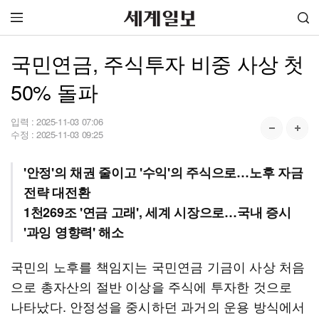
국민연금, 주식투자 비중 사상 첫
50% 돌파
입력 :
2025-11-03 07:06
수정 :
2025-11-03 09:25
'안정'의 채권 줄이고 '수익'의 주식으로…노후 자금
전략 대전환
1천269조 '연금 고래', 세계 시장으로…국내 증시
'과잉 영향력' 해소
국민의 노후를 책임지는 국민연금 기금이 사상 처음
으로 총자산의 절반 이상을 주식에 투자한 것으로
나타났다. 안정성을 중시하던 과거의 운용 방식에서