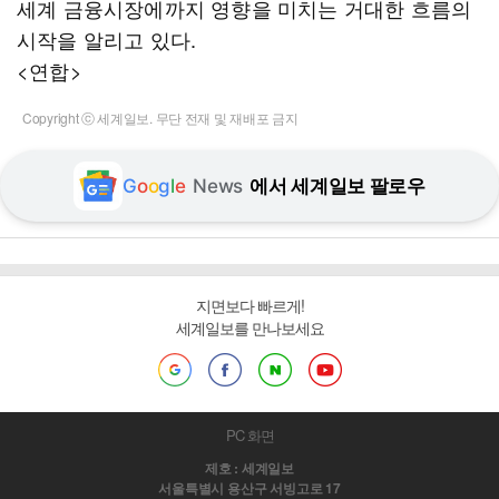
세계 금융시장에까지 영향을 미치는 거대한 흐름의
시작을 알리고 있다.
<연합>
Copyright ⓒ 세계일보. 무단 전재 및 재배포 금지
G
o
o
g
l
e
News
에서 세계일보 팔로우
지면보다 빠르게!
세계일보를 만나보세요
PC 화면
제호 : 세계일보
서울특별시 용산구 서빙고로 17