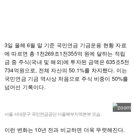
3일 올해 6월 말 기준 국민연금 기금운용 현황 자료
에 따르면 총 1천269조1천355억 원에 달하는 적립
금 중 주식(국내 및 해외)에 투자된 금액은 635조5천
734억원으로, 전체 자산의 50.1%를 차지했다. 이는
국민연금 기금 역사상 처음으로 주식 비중이 50%를
넘어선 기록이다.
서울 서대문구 국민연금공단 서울북부지역본부 모습.
이런 변화는 10년 전과 비교하면 더욱 뚜렷해진다.