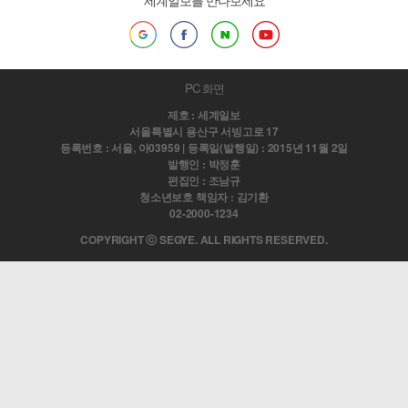
세계일보를 만나보세요
PC 화면
제호 : 세계일보
서울특별시 용산구 서빙고로 17
등록번호 : 서울, 아03959 | 등록일(발행일) : 2015년 11월 2일
발행인 : 박정훈
편집인 : 조남규
청소년보호 책임자 : 김기환
02-2000-1234
COPYRIGHT ⓒ SEGYE. ALL RIGHTS RESERVED.