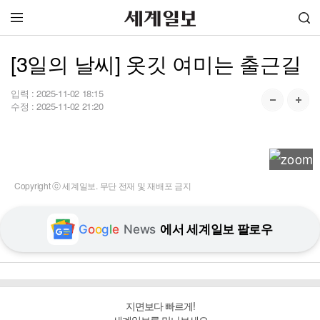
[3일의 날씨] 옷깃 여미는 출근길
입력 :
2025-11-02 18:15
수정 :
2025-11-02 21:20
Copyright ⓒ 세계일보. 무단 전재 및 재배포 금지
G
o
o
g
l
e
News
에서 세계일보 팔로우
지면보다 빠르게!