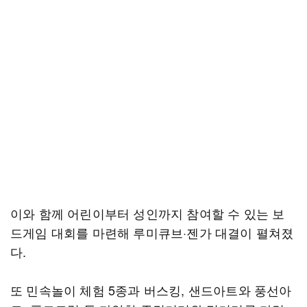
이와 함께 어린이부터 성인까지 참여할 수 있는 보
드게임 대회를 마련해 루미큐브·젠가 대결이 펼쳐졌
다.
또 민속놀이 체험 5종과 버스킹, 샌드아트와 풍선아