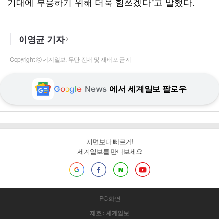
기대에 부응하기 위해 더욱 힘쓰겠다"고 말했다.
이영균 기자
Copyright ⓒ 세계일보. 무단 전재 및 재배포 금지
G
o
o
g
l
e
News
에서 세계일보 팔로우
지면보다 빠르게!
세계일보를 만나보세요
PC 화면
제호 : 세계일보