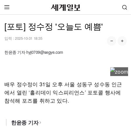
[포토] 정수정 '오늘도 예쁨'
입력 :
2025-10-31 18:35
한윤종 기자 hyj0709@segye.com
배우 정수정이 31일 오후 서울 성동구 성수동 인근
에서 열린 ‘홀리데이 익스피리언스’ 포토콜 행사에
참석해 포즈를 취하고 있다.
한윤종 기자