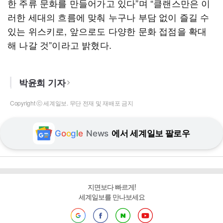
한 주류 문화를 만들어가고 있다”며 “클랜스만은 이
러한 세대의 흐름에 맞춰 누구나 부담 없이 즐길 수
있는 위스키로, 앞으로도 다양한 문화 접점을 확대
해 나갈 것”이라고 밝혔다.
박윤희 기자
Copyright ⓒ 세계일보. 무단 전재 및 재배포 금지
G
o
o
g
l
e
News
에서 세계일보 팔로우
지면보다 빠르게!
세계일보를 만나보세요