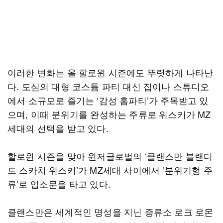
이러한 변화는 올 할로윈 시즌에도 뚜렷하게 나타난
다. 도심의 대형 코스튬 파티 대신 집이나 스튜디오
에서 소규모로 즐기는 ‘감성 홈파티’가 주목받고 있
으며, 이때 분위기를 완성하는 주류로 위스키가 MZ
세대의 선택을 받고 있다.
할로윈 시즌을 맞아 윈저글로벌의 ‘클랜스만 블랜디
드 스카치 위스키’가 MZ세대 사이에서 ‘분위기형 주
류’로 입소문을 타고 있다.
클랜스만은 세계적인 명성을 지닌 증류소 로크 로몬