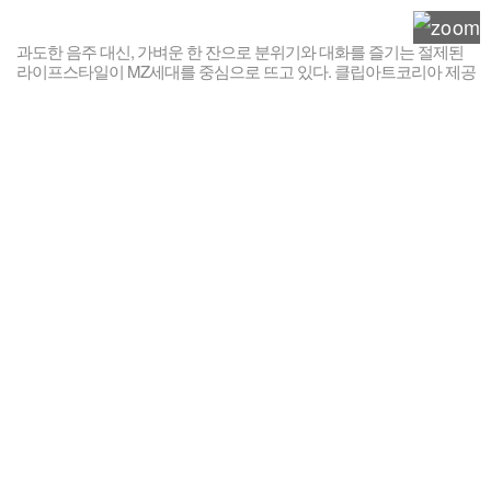
과도한 음주 대신, 가벼운 한 잔으로 분위기와 대화를 즐기는 절제된
라이프스타일이 MZ세대를 중심으로 뜨고 있다. 클립아트코리아 제공