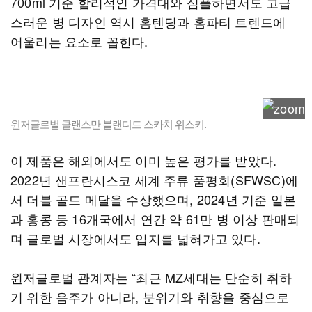
700ml 기준 합리적인 가격대와 심플하면서도 고급
스러운 병 디자인 역시 홈텐딩과 홈파티 트렌드에
어울리는 요소로 꼽힌다.
윈저글로벌 클랜스만 블랜디드 스카치 위스키.
이 제품은 해외에서도 이미 높은 평가를 받았다.
2022년 샌프란시스코 세계 주류 품평회(SFWSC)에
서 더블 골드 메달을 수상했으며, 2024년 기준 일본
과 홍콩 등 16개국에서 연간 약 61만 병 이상 판매되
며 글로벌 시장에서도 입지를 넓혀가고 있다.
윈저글로벌 관계자는 “최근 MZ세대는 단순히 취하
기 위한 음주가 아니라, 분위기와 취향을 중심으로