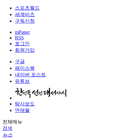
스포츠월드
세계비즈
구독신청
mPaper
RSS
로그인
회원가입
구글
페이스북
네이버 포스트
유튜브
탐사보도
연재물
전체메뉴
검색
뉴스