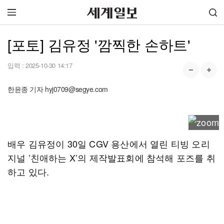
[포토] 김유정 '깜찍한 손하트'
입력 :
2025-10-30 14:17
한윤종 기자 hyj0709@segye.com
배우 김유정이 30일 CGV 용산에서 열린 티빙 오리
지널 ’친애하는 X’의 제작발표회에 참석해 포즈를 취
하고 있다.