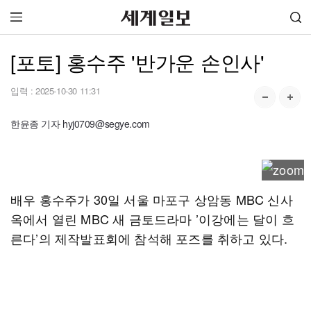
[포토] 홍수주 '반가운 손인사'
입력 :
2025-10-30 11:31
한윤종 기자 hyj0709@segye.com
배우 홍수주가 30일 서울 마포구 상암동 MBC 신사
옥에서 열린 MBC 새 금토드라마 ’이강에는 달이 흐
른다’의 제작발표회에 참석해 포즈를 취하고 있다.