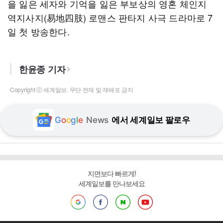
을 잃은 세자와 기억을 잃은 부보상의 영혼 체인지
역지사지(易地四肢) 로맨스 판타지 사극 드라마로 7
일 첫 방송한다.
한윤종 기자
Copyright ⓒ 세계일보. 무단 전재 및 재배포 금지
G
o
o
g
l
e
News
에서 세계일보 팔로우
지면보다 빠르게!
세계일보를 만나보세요