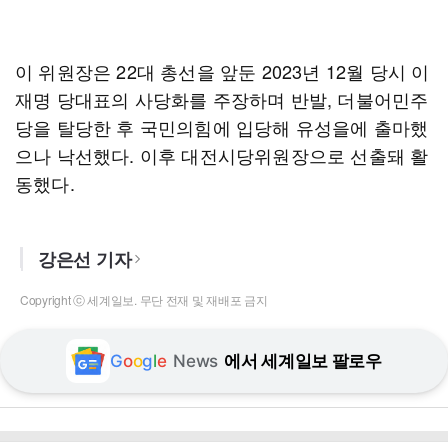
이 위원장은 22대 총선을 앞둔 2023년 12월 당시 이
재명 당대표의 사당화를 주장하며 반발, 더불어민주
당을 탈당한 후 국민의힘에 입당해 유성을에 출마했
으나 낙선했다. 이후 대전시당위원장으로 선출돼 활
동했다.
강은선 기자
Copyright ⓒ 세계일보. 무단 전재 및 재배포 금지
G
o
o
g
l
e
News
에서 세계일보 팔로우