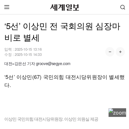
‘5선’ 이상민 전 국회의원 심장마
비로 별세
입력 :
2025-10-15 13:16
수정 :
2025-10-15 14:33
대전=강은선 기자 groove@segye.com
‘5선’ 이상민(67) 국민의힘 대전시당위원장이 별세했
다.
이상민 국민의힘 대전시당위원장. 이상민 의원실 제공