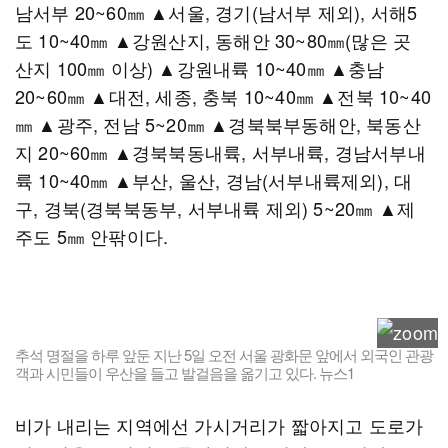
남서부 20~60㎜ ▲서울, 경기(남서부 제외), 서해5
도 10~40㎜ ▲강원산지, 동해안 30~80㎜(많은 곳
산지 100㎜ 이상) ▲강원내륙 10~40㎜ ▲충남
20~60㎜ ▲대전, 세종, 충북 10~40㎜ ▲전북 10~40
㎜ ▲광주, 전남 5~20㎜ ▲경북북부동해안, 북동산
지 20~60㎜ ▲경북북동내륙, 서부내륙, 경남서부내
륙 10~40㎜ ▲부산, 울산, 경남(서부내륙제외), 대
구, 경북(경북북동부, 서부내륙 제외) 5~20㎜ ▲제
주도 5㎜ 안팎이다.
추석 명절을 하루 앞둔 지난 5일 오전 서울 광화문 앞에서 외국인 관광
객과 시민들이 우산을 들고 발걸음을 옮기고 있다. 뉴스1
비가 내리는 지역에선 가시거리가 짧아지고 도로가