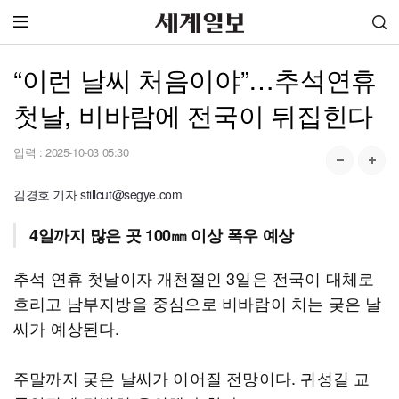
“이런 날씨 처음이야”…추석연휴
첫날, 비바람에 전국이 뒤집힌다
입력 :
2025-10-03 05:30
김경호 기자 stillcut@segye.com
4일까지 많은 곳 100㎜ 이상 폭우 예상
추석 연휴 첫날이자 개천절인 3일은 전국이 대체로
흐리고 남부지방을 중심으로 비바람이 치는 궂은 날
씨가 예상된다.
주말까지 궂은 날씨가 이어질 전망이다. 귀성길 교