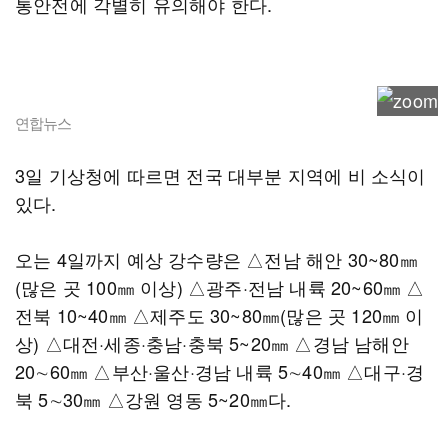
통안전에 각별히 유의해야 한다.
연합뉴스
3일 기상청에 따르면 전국 대부분 지역에 비 소식이
있다.
오는 4일까지 예상 강수량은 △전남 해안 30~80㎜
(많은 곳 100㎜ 이상) △광주·전남 내륙 20~60㎜ △
전북 10~40㎜ △제주도 30~80㎜(많은 곳 120㎜ 이
상) △대전·세종·충남·충북 5~20㎜ △경남 남해안
20∼60㎜ △부산·울산·경남 내륙 5∼40㎜ △대구·경
북 5∼30㎜ △강원 영동 5~20㎜다.