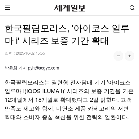
한국필립모리스, '아이코스 일루
마 i' 시리즈 보증 기간 확대
입력 :
2025-10-02 15:55
박윤희 기자 pyh@segye.com
한국필립모리스는 궐련형 전자담배 기기 '아이코스
일루마 i(IQOS ILUMA i)' 시리즈의 보증 기간을 기존
12개월에서 18개월로 확대했다고 2일 밝혔다. 고객
만족도 제고와 함께, 비연소 제품 카테고리의 저변
확대와 소비자 중심 혁신을 위한 전략의 일환이다.