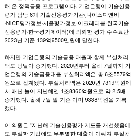
해 온 정책금융 프로그램이다. 기업은행이 기술신용
평가 담당 6개 기술신용평가기관(나이스디앤비
·NICE평가정보·서울평가정보·이크레더블·한국기술
신용평가·한국평가데이터)에 의뢰한 평가 수수료만
2023년 기준 139억9500만원에 달한다.
하지만 기업은행의 기술금융 대출과 함께 부실처리
액도 덩달아 증가했다. 2020년부터 올해 7월까지 기
업은행의 기술금융대출 부실처리액은 총 6조5579억
원으로 집계됐다. 부실처리액은 2020년 7319억원에
서 매년 늘어 지난해엔 1조8360억원으로 약 2.5배
증가했다. 올해 7월 말 기준 이미 9338억원을 기록
했다.
이 의원은 “지난해 기술신용평가 제도를 개선했음에
도 부실한 기업에도 무분별한 대출이 이뤄져 부실처