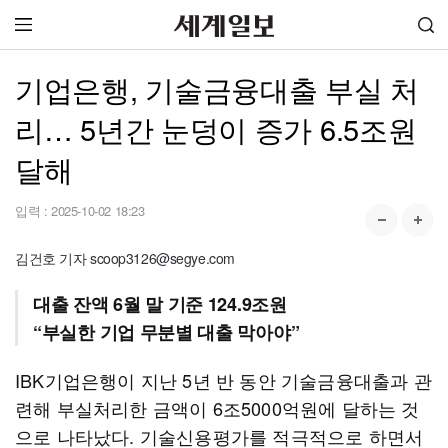
기업은행, 기술금융대출 부실 처
리… 5년간 눈덩이 증가 6.5조원
달해
입력 :
2025-10-02 18:23
김건호 기자 scoop3126@segye.com
대출 잔액 6월 말 기준 124.9조원
“부실한 기업 무분별 대출 막아야”
IBK기업은행이 지난 5년 반 동안 기술금융대출과 관
련해 부실처리한 금액이 6조5000억원에 달하는 것
으로 나타났다. 기술신용평가를 적극적으로 하면서