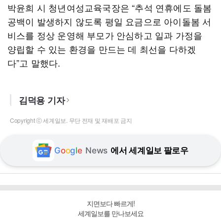
박윤희 시 청년여성교육국장은 “추석 연휴에도 돌봄
공백이 발생하지 않도록 평일 요금으로 아이돌봄 서
비스를 정상 운영해 부모가 안심하고 일과 가정을
양립할 수 있는 환경을 만드는 데 최선을 다하겠
다”고 말했다.
김덕용 기자
Copyright ⓒ 세계일보. 무단 전재 및 재배포 금지
G
o
o
g
l
e
News
에서 세계일보 팔로우
지면보다 빠르게!
세계일보를 만나보세요