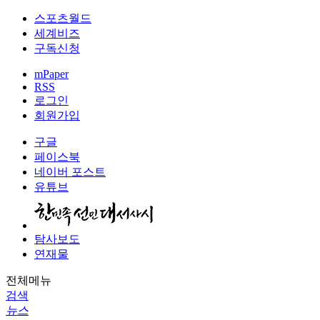
스포츠월드
세계비즈
구독신청
mPaper
RSS
로그인
회원가입
구글
페이스북
네이버 포스트
유튜브
탐사보도
연재물
전체메뉴
검색
뉴스