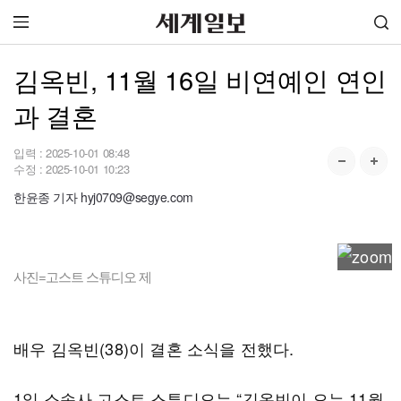
김옥빈, 11월 16일 비연예인 연인
과 결혼
입력 :
2025-10-01 08:48
수정 :
2025-10-01 10:23
한윤종 기자 hyj0709@segye.com
사진=고스트 스튜디오 제
배우 김옥빈(38)이 결혼 소식을 전했다.
1일 소속사 고스트 스튜디오는 “김옥빈이 오는 11월