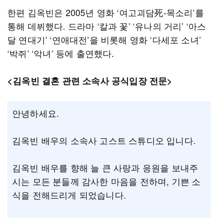
한편 김옥빈은 2005년 영화 ‘여고괴담死-목소리’를
통해 데뷔했다. 드라마 ‘칼과 꽃’ ‘유나의 거리’ ‘아스
달 연대기’ ‘연애대전’을 비롯해 영화 ‘다세포 소녀’
‘박쥐’ ‘악녀’ 등에 출연했다.
<김옥빈 결혼 관련 소속사 공식입장 전문>
안녕하세요.
김옥빈 배우의 소속사 고스트 스튜디오 입니다.
김옥빈 배우를 향해 늘 큰 사랑과 응원을 보내주
시는 모든 분들께 감사한 마음을 전하며, 기쁜 소
식을 전해드리게 되었습니다.