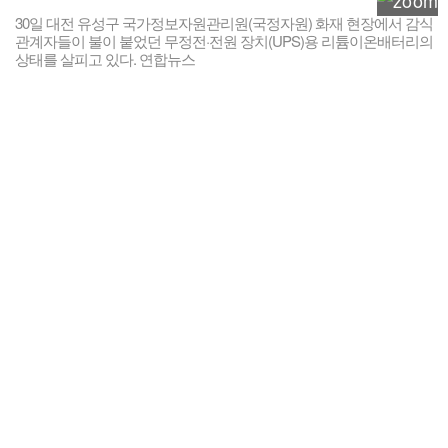
30일 대전 유성구 국가정보자원관리원(국정자원) 화재 현장에서 감식
관계자들이 불이 붙었던 무정전·전원 장치(UPS)용 리튬이온배터리의
상태를 살피고 있다. 연합뉴스