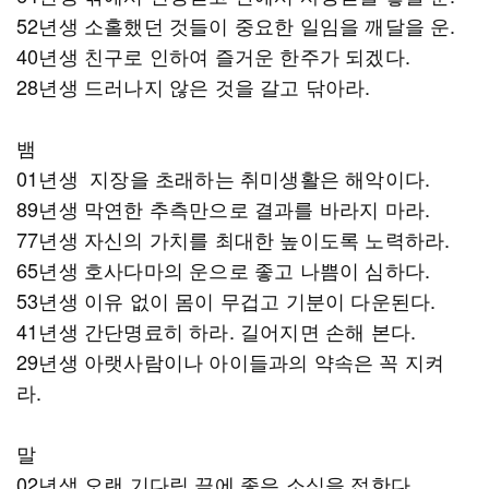
52년생 소홀했던 것들이 중요한 일임을 깨달을 운.
40년생 친구로 인하여 즐거운 한주가 되겠다.
28년생 드러나지 않은 것을 갈고 닦아라.
뱀
01년생 지장을 초래하는 취미생활은 해악이다.
89년생 막연한 추측만으로 결과를 바라지 마라.
77년생 자신의 가치를 최대한 높이도록 노력하라.
65년생 호사다마의 운으로 좋고 나쁨이 심하다.
53년생 이유 없이 몸이 무겁고 기분이 다운된다.
41년생 간단명료히 하라. 길어지면 손해 본다.
29년생 아랫사람이나 아이들과의 약속은 꼭 지켜
라.
말
02년생 오랜 기다림 끝에 좋은 소식을 접한다.