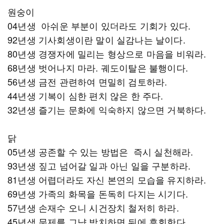
원숭이
04년생 아쉬운 부분이 있더라도 기회가 있다.
92년생 기사회생이란 말이 실감나는 날이다.
80년생 경쟁자에 밀리는 형상으로 마음을 비워라.
68년생 벗어나지 마라. 궤도이탈은 불행이다.
56년생 금전 관련하여 면밀히 검토하라.
44년생 기복이 심한 편치 않은 한 주다.
32년생 즐기는 문화에 익숙하지 않으면 거북하다.
닭
05년생 공존할 수 있는 방법은 즉시 실천해라.
93년생 짚고 넘어갈 일과 아닌 일을 구분하라.
81년생 어렵더라도 자신 본연의 모습을 유지하라.
69년생 가족의 화목을 돈독히 다지는 시기다.
57년생 손재수 오니 시건장치 철저히 하라.
45년생 문제를 그냥 방치하면 뒤에 후회한다.