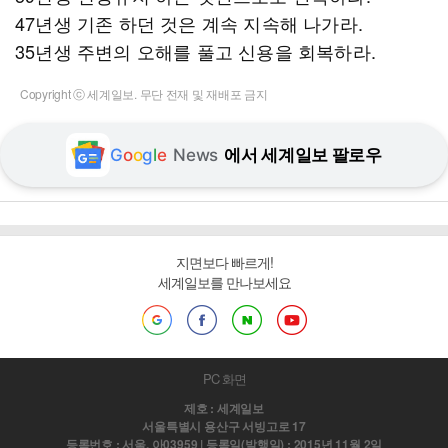
47년생 기존 하던 것은 계속 지속해 나가라.
35년생 주변의 오해를 풀고 신용을 회복하라.
Copyright ⓒ 세계일보. 무단 전재 및 재배포 금지
G
o
o
g
l
e
News
에서 세계일보 팔로우
지면보다 빠르게!
세계일보를 만나보세요
PC 화면
제호 : 세계일보
서울특별시 용산구 서빙고로 17
등록번호 : 서울, 아03959 | 등록일(발행일) : 2015년 11월 2일