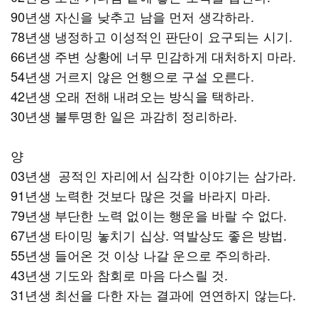
90년생 자신을 낮추고 남을 먼저 생각하라.
78년생 냉정하고 이성적인 판단이 요구되는 시기.
66년생 주변 상황에 너무 민감하게 대처하지 마라.
54년생 거르지 않은 언행으로 구설 오른다.
42년생 오래 전해 내려오는 방식을 택하라.
30년생 불투명한 일은 과감히 정리하라.
양
03년생 공적인 자리에서 심각한 이야기는 삼가라.
91년생 노력한 것보다 많은 것을 바라지 마라.
79년생 부단한 노력 없이는 행운을 바랄 수 없다.
67년생 타이밍 놓치기 십상. 역발상도 좋은 방법.
55년생 들어온 것 이상 나갈 운으로 주의하라.
43년생 기도와 참회로 마음 다스릴 것.
31년생 최선을 다한 자는 결과에 연연하지 않는다.