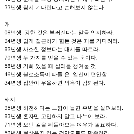
33년생 잠시 기다린다고 손해보지 않는다.
개
06년생 강한 것은 부러진다는 말을 인지하라.
94년생 쉽게 접근하기 힘든 것은 때를 기다려라.
82년생 사소한 정보다는 대세를 따르라.
70년생 두 가지를 얻을 수 있는 운이다.
58년생 기회 있을 때 실리를 챙겨둘 것
46년생 불로소득이 따를 운. 일신이 편안함.
34년생 집안이 우울하면 의욕이 감퇴된다.
돼지
95년생 허전하다는 느낌이 들면 주변을 살펴보라.
83년생 혼자만 고민하지 말고 나누어 보라.
71년생 오던 길을 뒤돌아보는 여유가 필요하다.
59년생 현상유지 하는 것만으로도 만족하라.