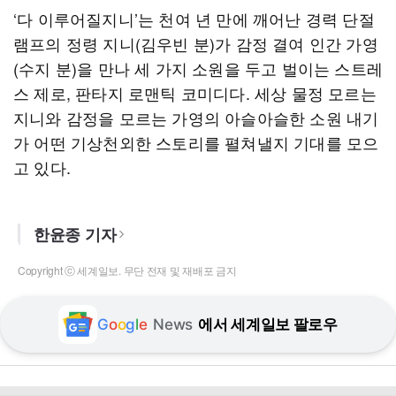
‘다 이루어질지니’는 천여 년 만에 깨어난 경력 단절
램프의 정령 지니(김우빈 분)가 감정 결여 인간 가영
(수지 분)을 만나 세 가지 소원을 두고 벌이는 스트레
스 제로, 판타지 로맨틱 코미디​다. 세상 물정 모르는
지니와 감정을 모르는 가영의 아슬아슬한 소원 내기
가 어떤 기상천외한 스토리를 펼쳐낼지 기대를 모으
고 있다.
한윤종 기자
Copyright ⓒ 세계일보. 무단 전재 및 재배포 금지
G
o
o
g
l
e
News
에서 세계일보 팔로우