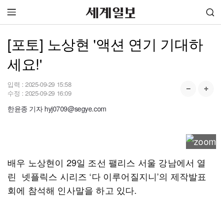
[포토] 노상현 '액션 연기 기대하
세요!'
입력 :
2025-09-29 15:58
수정 :
2025-09-29 16:09
한윤종 기자 hyj0709@segye.com
배우 노상현이 29일 조선 팰리스 서울 강남에서 열
린 넷플릭스 시리즈 ‘다 이루어질지니’의 제작발표
회에 참석해 인사말을 하고 있다.