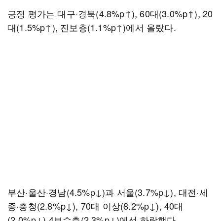
긍정 평가는 대구·경북(4.8%p↑), 60대(3.0%p↑), 20
대(1.5%p↑), 진보층(1.1%p↑)에서 올랐다.
부산·울산·경남(4.5%p↓)과 서울(3.7%p↓), 대전·세
종·충청(2.8%p↓), 70대 이상(8.2%p↓), 40대
(2.0%p↓) 4보수층(2.3%p↓)에선 하락했다.