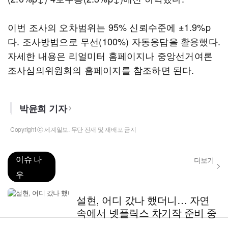
이번 조사의 오차범위는 95% 신뢰수준에 ±1.9%p
다. 조사방법으로 무선(100%) 자동응답을 활용했다.
자세한 내용은 리얼미터 홈페이지나 중앙선거여론
조사심의위원회의 홈페이지를 참조하면 된다.
박윤희 기자
Copyright ⓒ 세계일보. 무단 전재 및 재배포 금지
이슈 나
더보기
우
설현, 어디 갔나 했더니… 자연
속에서 넷플릭스 차기작 준비 중