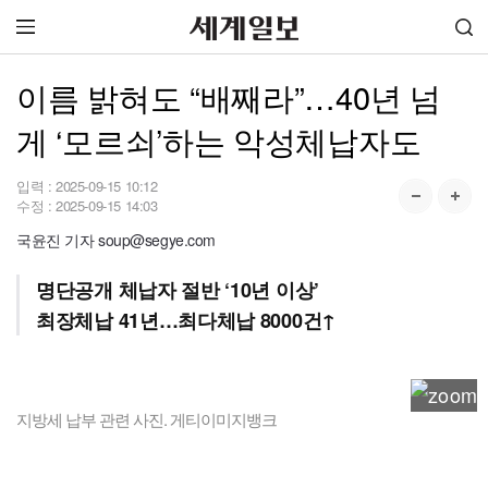
이름 밝혀도 “배째라”…40년 넘
게 ‘모르쇠’하는 악성체납자도
입력 :
2025-09-15 10:12
수정 :
2025-09-15 14:03
국윤진 기자 soup@segye.com
명단공개 체납자 절반 ‘10년 이상’
최장체납 41년…최다체납 8000건↑
지방세 납부 관련 사진. 게티이미지뱅크