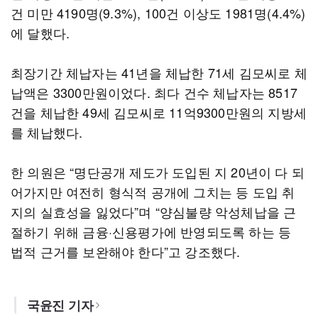
건 미만 4190명(9.3%), 100건 이상도 1981명(4.4%)
에 달했다.
최장기간 체납자는 41년을 체납한 71세 김모씨로 체
납액은 3300만원이었다. 최다 건수 체납자는 8517
건을 체납한 49세 김모씨로 11억9300만원의 지방세
를 체납했다.
한 의원은 “명단공개 제도가 도입된 지 20년이 다 되
어가지만 여전히 형식적 공개에 그치는 등 도입 취
지의 실효성을 잃었다”며 “양심불량 악성체납을 근
절하기 위해 금융·신용평가에 반영되도록 하는 등
법적 근거를 보완해야 한다”고 강조했다.
국윤진 기자