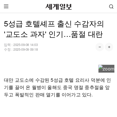
5성급 호텔셰프 출신 수감자의
'교도소 과자' 인기…품절 대란
입력 :
2025-09-08 14:03
수정 :
2025-09-09 09:18
대만 교도소에 수감된 5성급 호텔 요리사 덕분에 인
기를 끌어 온 월병이 올해도 중국 명절 중추절을 앞
두고 폭발적인 판매 열기를 이어가고 있다.