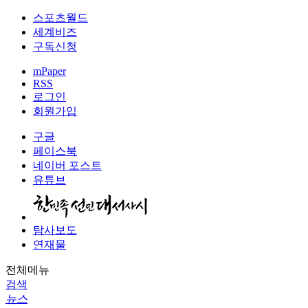
스포츠월드
세계비즈
구독신청
mPaper
RSS
로그인
회원가입
구글
페이스북
네이버 포스트
유튜브
탐사보도
연재물
전체메뉴
검색
뉴스