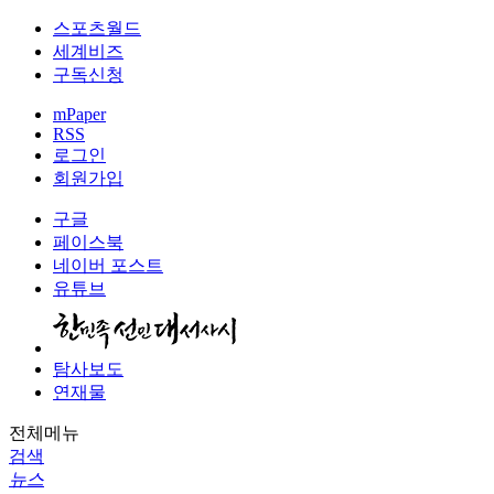
스포츠월드
세계비즈
구독신청
mPaper
RSS
로그인
회원가입
구글
페이스북
네이버 포스트
유튜브
탐사보도
연재물
전체메뉴
검색
뉴스