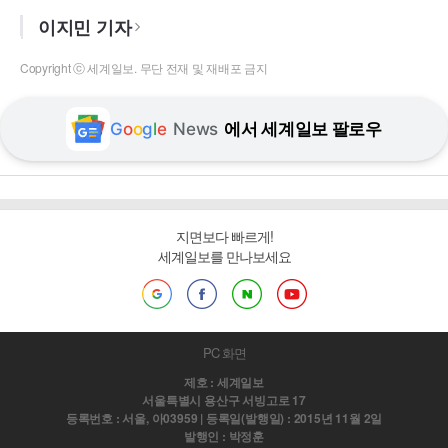
이지민 기자
Copyright ⓒ 세계일보. 무단 전재 및 재배포 금지
G
o
o
g
l
e
News
에서 세계일보 팔로우
지면보다 빠르게!
세계일보를 만나보세요
PC 화면
제호 : 세계일보
서울특별시 용산구 서빙고로 17
등록번호 : 서울, 아03959 | 등록일(발행일) : 2015년 11월 2일
발행인 : 박정훈