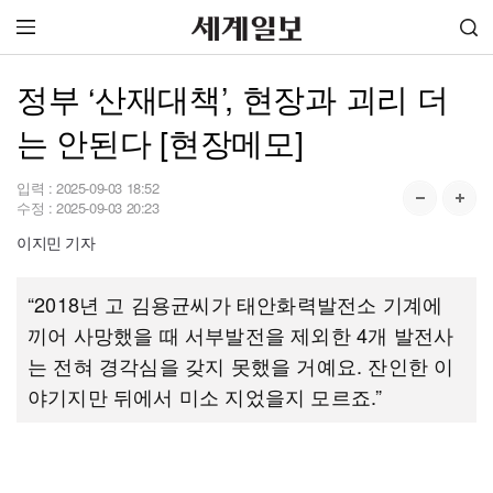
정부 ‘산재대책’, 현장과 괴리 더
는 안된다 [현장메모]
입력 :
2025-09-03 18:52
수정 :
2025-09-03 20:23
이지민 기자
“2018년 고 김용균씨가 태안화력발전소 기계에
끼어 사망했을 때 서부발전을 제외한 4개 발전사
는 전혀 경각심을 갖지 못했을 거예요. 잔인한 이
야기지만 뒤에서 미소 지었을지 모르죠.”