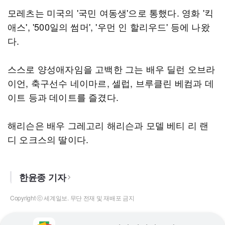
모레츠는 미국의 '국민 여동생'으로 통했다. 영화 '킥
애스', '500일의 썸머', '우먼 인 할리우드' 등에 나왔
다.
스스로 양성애자임을 고백한 그는 배우 딜런 오브라
이언, 축구선수 네이마르, 셀럽, 브루클린 베컴과 데
이트 등과 데이트를 즐겼다.
해리슨은 배우 그레고리 해리슨과 모델 베티 리 랜
디 오크스의 딸이다.
한윤종 기자
Copyright ⓒ 세계일보. 무단 전재 및 재배포 금지