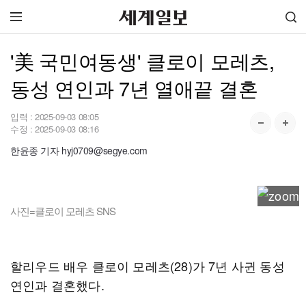
'美 국민여동생' 클로이 모레츠,
동성 연인과 7년 열애끝 결혼
입력 :
2025-09-03 08:05
수정 :
2025-09-03 08:16
한윤종 기자 hyj0709@segye.com
사진=클로이 모레츠 SNS
할리우드 배우 클로이 모레츠(28)가 7년 사귄 동성
연인과 결혼했다.