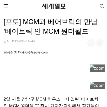
[포토] MCM과 베어브릭의 만남
'베어브릭 인 MCM 원더월드'
입력 :
2025-09-02 16:43
최상수 기자 kilroy@segye.com
2일 서울 강남구 MCM 하우스에서 열린 '베어브릭
인 MCM 원더월드' 전시 기자간담회에서 작가들이