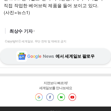
직접 작업한 베어브릭 제품을 들어 보이고 있다.
(사진=뉴스1)
최상수 기자
Copyright ⓒ 세계일보. 무단 전재 및 재배포 금지
G
o
o
g
l
e
News
에서 세계일보 팔로우
지면보다 빠르게!
세계일보를 만나보세요