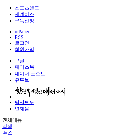
스포츠월드
세계비즈
구독신청
mPaper
RSS
로그인
회원가입
구글
페이스북
네이버 포스트
유튜브
탐사보도
연재물
전체메뉴
검색
뉴스