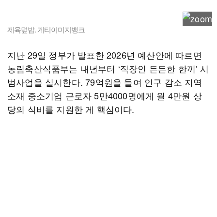
제육덮밥. 게티이미지뱅크
지난 29일 정부가 발표한 2026년 예산안에 따르면
농림축산식품부는 내년부터 ‘직장인 든든한 한끼’ 시
범사업을 실시한다. 79억원을 들여 인구 감소 지역
소재 중소기업 근로자 5만4000명에게 월 4만원 상
당의 식비를 지원한 게 핵심이다.