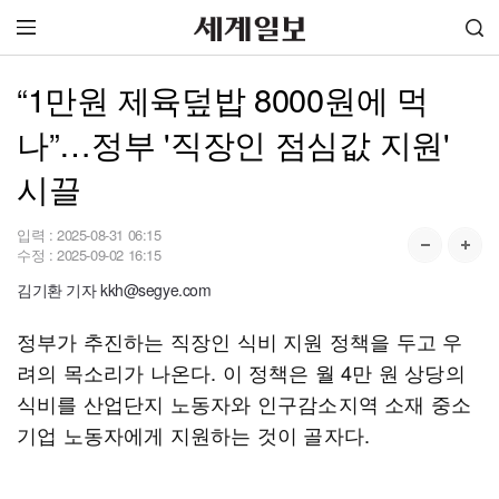
“1만원 제육덮밥 8000원에 먹
나”…정부 '직장인 점심값 지원'
시끌
입력 :
2025-08-31 06:15
수정 :
2025-09-02 16:15
김기환 기자 kkh@segye.com
정부가 추진하는 직장인 식비 지원 정책을 두고 우
려의 목소리가 나온다. 이 정책은 월 4만 원 상당의
식비를 산업단지 노동자와 인구감소지역 소재 중소
기업 노동자에게 지원하는 것이 골자다.