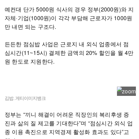
예컨대 단가 5000원 식사의 경우 정부(2000원)와 지
자체·기업(1000원)이 각각 부담해 근로자가 1000원
만 내면 되는 구조다.
든든한 점심밥 사업은 근로지 내 외식 업종에서 점
심시간(11~15시) 결제한 금액의 20% 할인을 월 4만
원 한도로 지원한다.
김밥. 게티이미지뱅크
정부는 “끼니 해결이 어려운 직장인의 복리후생 증
진과 삶의 질 제고를 기대한다”며 “점심시간 외식 업
종 이용 촉진으로 지역경제 활성화 효과도 있다”고