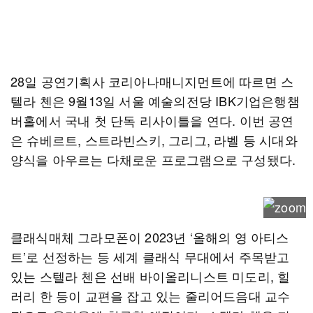
28일 공연기획사 코리아나매니지먼트에 따르면 스
텔라 첸은 9월13일 서울 예술의전당 IBK기업은행챔
버홀에서 국내 첫 단독 리사이틀을 연다. 이번 공연
은 슈베르트, 스트라빈스키, 그리그, 라벨 등 시대와
양식을 아우르는 다채로운 프로그램으로 구성됐다.
클래식매체 그라모폰이 2023년 ‘올해의 영 아티스
트’로 선정하는 등 세계 클래식 무대에서 주목받고
있는 스텔라 첸은 선배 바이올리니스트 미도리, 힐
러리 한 등이 교편을 잡고 있는 줄리어드음대 교수