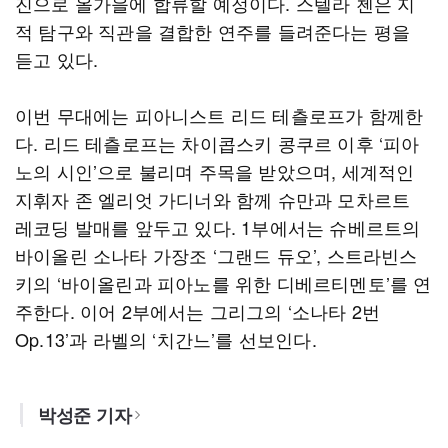
진으로 올가을에 합류할 예정이다. 스텔라 첸은 지
적 탐구와 직관을 결합한 연주를 들려준다는 평을
듣고 있다.
이번 무대에는 피아니스트 리드 테츨로프가 함께한
다. 리드 테츨로프는 차이콥스키 콩쿠르 이후 ‘피아
노의 시인’으로 불리며 주목을 받았으며, 세계적인
지휘자 존 엘리엇 가디너와 함께 슈만과 모차르트
레코딩 발매를 앞두고 있다. 1부에서는 슈베르트의
바이올린 소나타 가장조 ‘그랜드 듀오’, 스트라빈스
키의 ‘바이올린과 피아노를 위한 디베르티멘토’를 연
주한다. 이어 2부에서는 그리그의 ‘소나타 2번
Op.13’과 라벨의 ‘치간느’를 선보인다.
박성준 기자