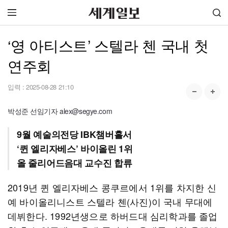
‘영 아티스트’ 스텔라 첸 국내 첫
연주회
입력 :
2025-08-28 21:10
박성준 선임기자 alex@segye.com
9월 예술의전당 IBK챔버홀서
‘퀸 엘리자베스’ 바이올린 1위
올 줄리어드음대 교수진 합류
2019년 퀸 엘리자베스 콩쿠르에서 1위를 차지한 신
예 바이올리니스트 스텔라 첸(사진)이 국내 무대에
데뷔한다. 1992년생으로 하버드대 심리학과를 졸업