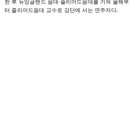
한 후 뉴잉글랜드 음대·줄리어드음대를 거쳐 올해부
터 줄리어드음대 교수로 강단에 서는 연주자다.