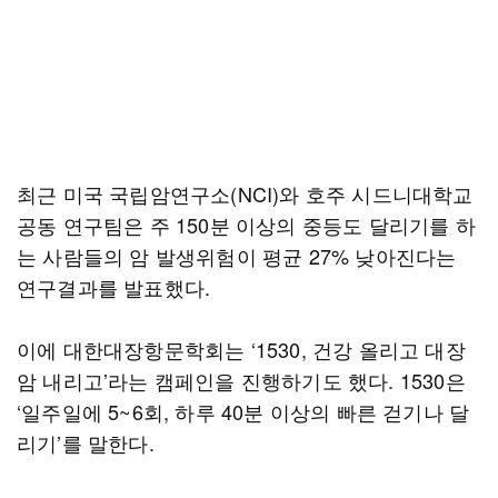
최근 미국 국립암연구소(NCI)와 호주 시드니대학교
공동 연구팀은 주 150분 이상의 중등도 달리기를 하
는 사람들의 암 발생위험이 평균 27% 낮아진다는
연구결과를 발표했다.
이에 대한대장항문학회는 ‘1530, 건강 올리고 대장
암 내리고’라는 캠페인을 진행하기도 했다. 1530은
‘일주일에 5~6회, 하루 40분 이상의 빠른 걷기나 달
리기’를 말한다.