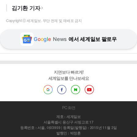
김기환 기자
Copyright ⓒ 세계일보. 무단 전재 및 재배포 금지
G
o
o
g
l
e
News
에서 세계일보 팔로우
지면보다 빠르게!
세계일보를 만나보세요
PC 화면
제호 : 세계일보
서울특별시 용산구 서빙고로 17
등록번호 : 서울, 아03959 | 등록일(발행일) : 2015년 11월 2일
발행인 : 박정훈