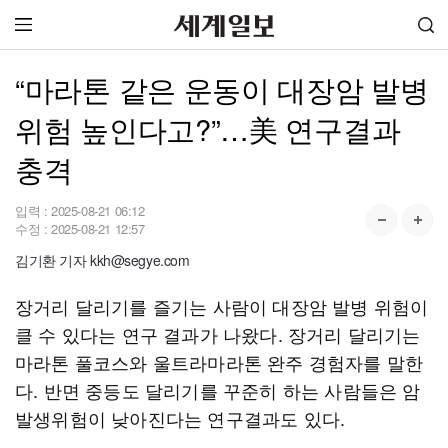
“마라톤 같은 운동이 대장암 발병
위험 높인다고?”…美 연구결과
충격
입력 :
2025-08-21 06:12
수정 :
2025-08-21 12:57
김기환 기자 kkh@segye.com
장거리 달리기를 즐기는 사람이 대장암 발병 위험이
클 수 있다는 연구 결과가 나왔다. 장거리 달리기는
마라톤 풀코스와 울트라마라톤 완주 경험자를 말한
다. 반면 중등도 달리기를 꾸준히 하는 사람들은 암
발생위험이 낮아진다는 연구결과도 있다.