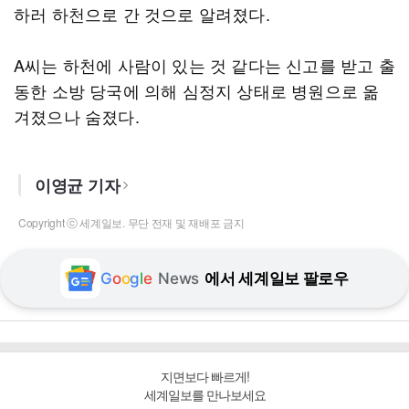
하러 하천으로 간 것으로 알려졌다.
A씨는 하천에 사람이 있는 것 같다는 신고를 받고 출
동한 소방 당국에 의해 심정지 상태로 병원으로 옮
겨졌으나 숨졌다.
이영균 기자
Copyright ⓒ 세계일보. 무단 전재 및 재배포 금지
G
o
o
g
l
e
News
에서 세계일보 팔로우
지면보다 빠르게!
세계일보를 만나보세요