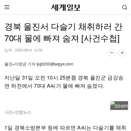
경북 울진서 다슬기 채취하러 간
70대 물에 빠져 숨져 [사건수첩]
입력 :
2025-08-01 12:56
울진=이영균 기자 lyg0203@segye.com
지난달 31일 오전 10시 25분쯤 경북 울진군 금강송
면 하천에서 70대 A씨가 물에 빠져 숨졌다.
사진=연합뉴스
1일 경북소방본부 등에 따르면 A씨는 다슬기를 채취