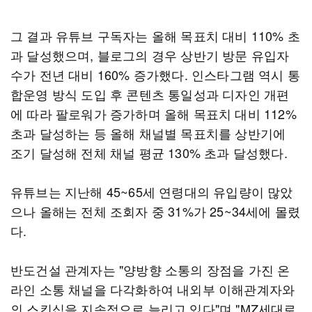
그 결과 유튜브 구독자는 올해 목표치 대비 110% 초
과 달성했으며, 블로그의 경우 상반기 방문 유입자
수가 전년 대비 160% 증가했다. 인스타그램 역시 통
합운영 방식 도입 후 콘텐츠 통일성과 디자인 개편
에 따라 팔로워가 증가하며 올해 목표치 대비 112%
초과 달성하는 등 올해 채널별 목표치를 상반기에
조기 달성해 전체 채널 평균 130% 초과 달성했다.
유튜브는 지난해 45~65세 연령대의 유입량이 많았
으나 올해는 전체 조회자 중 31%가 25~34세에 몰렸
다.
반도건설 관계자는 "양방향 소통의 장점을 가진 온
라인 소통 채널을 다각화하여 내외부 이해관계자와
의 스킨십을 지속적으로 늘리고 있다"며 "MZ세대로