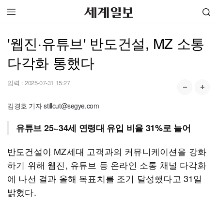
'웹진·유튜브' 반도건설, MZ 소통
다각화 통했다
입력 :
2025-07-31 15:27
김경호 기자 stillcut@segye.com
유튜브 25~34세 연령대 유입 비율 31%로 늘어
반도건설이 MZ세대 고객과의 커뮤니케이션을 강화
하기 위해 웹진, 유튜브 등 온라인 소통 채널 다각화
에 나선 결과 올해 목표치를 조기 달성했다고 31일
밝혔다.