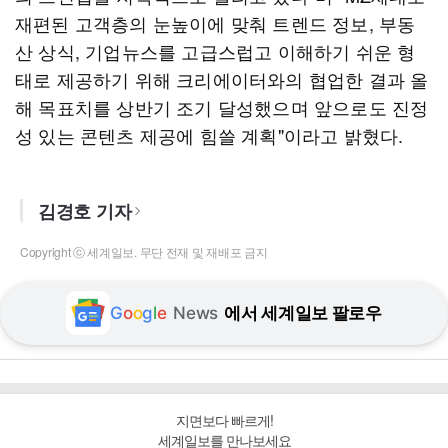
재편된 고객층의 눈높이에 맞춰 트렌드 정보, 부동
산 상식, 기업뉴스를 고급스럽고 이해하기 쉬운 형
태로 제공하기 위해 크리에이터와의 협업한 결과 올
해 목표치를 상반기 조기 달성했으며 앞으로도 진정
성 있는 콘텐츠 제공에 힘쓸 계획"이라고 밝혔다.
김경호 기자
Copyright ⓒ 세계일보. 무단 전재 및 재배포 금지
G
o
o
g
l
e
News
에서 세계일보 팔로우
지면보다 빠르게!
세계일보를 만나보세요