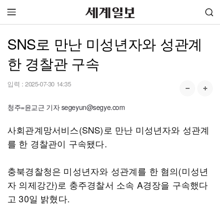
SNS로 만난 미성년자와 성관계
한 경찰관 구속
입력 :
2025-07-30 14:35
청주=윤교근 기자 segeyun@segye.com
사회관계망서비스(SNS)로 만난 미성년자와 성관계
를 한 경찰관이 구속됐다.
충북경찰청은 미성년자와 성관계를 한 혐의(미성년
자 의제강간)로 충주경찰서 소속 A경장을 구속했다
고 30일 밝혔다.