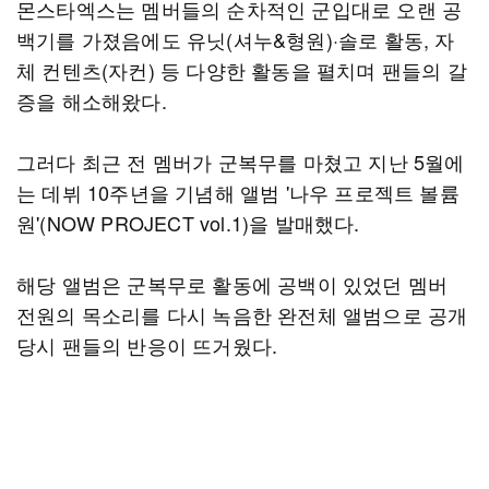
몬스타엑스는 멤버들의 순차적인 군입대로 오랜 공
백기를 가졌음에도 유닛(셔누&형원)·솔로 활동, 자
체 컨텐츠(자컨) 등 다양한 활동을 펼치며 팬들의 갈
증을 해소해왔다.
그러다 최근 전 멤버가 군복무를 마쳤고 지난 5월에
는 데뷔 10주년을 기념해 앨범 '나우 프로젝트 볼륨
원'(NOW PROJECT vol.1)을 발매했다.
해당 앨범은 군복무로 활동에 공백이 있었던 멤버
전원의 목소리를 다시 녹음한 완전체 앨범으로 공개
당시 팬들의 반응이 뜨거웠다.