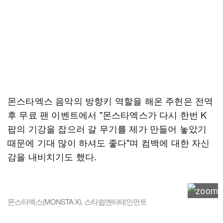
몬스타엑스 음악의 방향키 역할을 해온 주헌은 전역
후 무료 팬 이벤트에서 "몬스타엑스가 다시 한번 K
팝의 기강을 잡으러 갈 무기를 제가 만들어 놓았기
때문에 기대 많이 하셔도 좋다"며 컴백에 대한 자신
감을 내비치기도 했다.
몬스타엑스(MONSTA X). 스타쉽엔터테인먼트