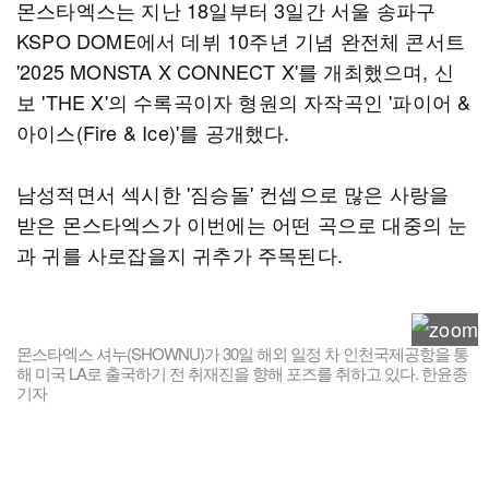
몬스타엑스는 지난 18일부터 3일간 서울 송파구
KSPO DOME에서 데뷔 10주년 기념 완전체 콘서트
'2025 MONSTA X CONNECT X'를 개최했으며, 신
보 'THE X'의 수록곡이자 형원의 자작곡인 '파이어 &
아이스(Fire & Ice)'를 공개했다.
남성적면서 섹시한 '짐승돌' 컨셉으로 많은 사랑을
받은 몬스타엑스가 이번에는 어떤 곡으로 대중의 눈
과 귀를 사로잡을지 귀추가 주목된다.
몬스타엑스 셔누(SHOWNU)가 30일 해외 일정 차 인천국제공항을 통
해 미국 LA로 출국하기 전 취재진을 향해 포즈를 취하고 있다. 한윤종
기자