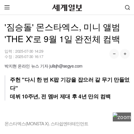
'짐승돌' 몬스타엑스, 미니 앨범
'THE X'로 9월 1일 완전체 컴백
입력 :
2025-07-30 14:29
수정 :
2025-07-30 16:17
박지현 온라인 뉴스 기자 jullsjh@segye.com
주헌 "다시 한 번 K팝 기강을 잡으러 갈 무기 만들었
다"
데뷔 10주년, 전 멤버 제대 후 4년 만의 컴백
몬스타엑스(MONSTA X). 스타쉽엔터테인먼트