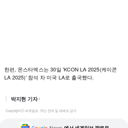
한편, 몬스타엑스는 30일 'KCON LA 2025(케이콘
LA 2025)' 참석 차 미국 LA로 출국했다.
박지현 기자
Copyright ⓒ 세계일보. 무단 전재 및 재배포 금지