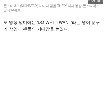
몬스타엑스(MONSTA X)의 미니 앨범 'THE X' 티저 영상. 몬스타엑스
공식 유튜브
또 영상 말미에는 'DO WHT I WANT'라는 영어 문구
가 삽입돼 팬들의 기대감을 높였다.