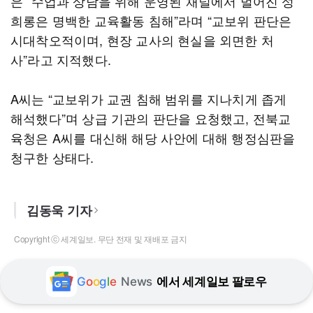
은 “수업과 상담을 위해 운영된 채널에서 벌어진 성
희롱은 명백한 교육활동 침해”라며 “교보위 판단은
시대착오적이며, 현장 교사의 현실을 외면한 처
사”라고 지적했다.
A씨는 “교보위가 교권 침해 범위를 지나치게 좁게
해석했다”며 상급 기관의 판단을 요청했고, 전북교
육청은 A씨를 대신해 해당 사안에 대해 행정심판을
청구한 상태다.
김동욱 기자
Copyright ⓒ 세계일보. 무단 전재 및 재배포 금지
G
o
o
g
l
e
News
에서 세계일보 팔로우