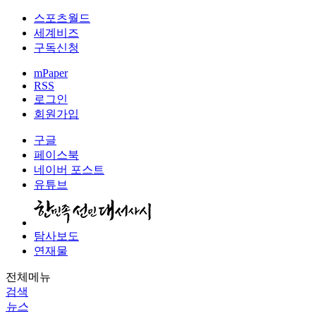
스포츠월드
세계비즈
구독신청
mPaper
RSS
로그인
회원가입
구글
페이스북
네이버 포스트
유튜브
탐사보도
연재물
전체메뉴
검색
뉴스