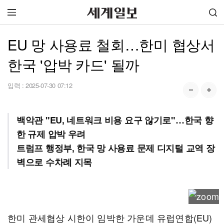
EU 망 사용료 철회…한미 협상서
한국 '압박 카드' 될까
입력 :
2025-07-30 07:12
백악관 "EU, 네트워크 비용 요구 않기로"…한국 향
한 규제 압박 우려
트럼프 행정부, 한국 망 사용료 문제 디지털 교역 장
벽으로 수차례 지목
한미 관세협상 시한이 임박한 가운데 유럽연합(EU)