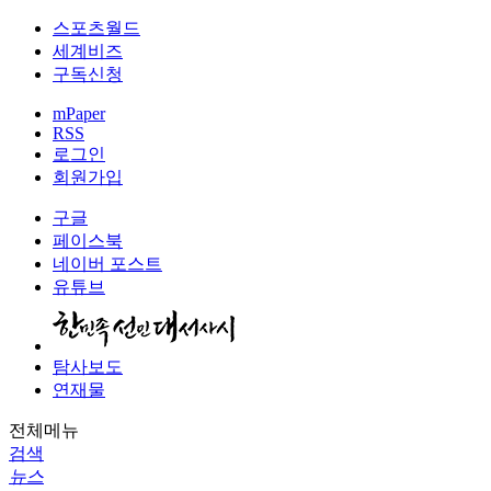
스포츠월드
세계비즈
구독신청
mPaper
RSS
로그인
회원가입
구글
페이스북
네이버 포스트
유튜브
탐사보도
연재물
전체메뉴
검색
뉴스