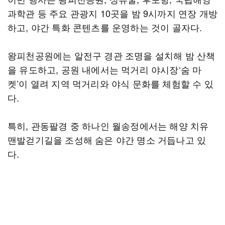
과학관 등 주요 관광지 10곳을 밤 9시까지 연장 개방
하고, 야간 특화 콘텐츠를 운영하는 것이 골자다.
왕피천공원에는 알전구 경관 조명을 설치해 밤 산책
을 유도하고, 공원 내에서는 먹거리 야시장‘숨 마
켓’이 열려 지역 먹거리와 야식 문화를 체험할 수 있
다.
특히, 관동팔경 중 하나인 월송정에서는 해양 치유
맨발걷기길을 조성해 숨은 야간 명소 거듭나고 있
다.