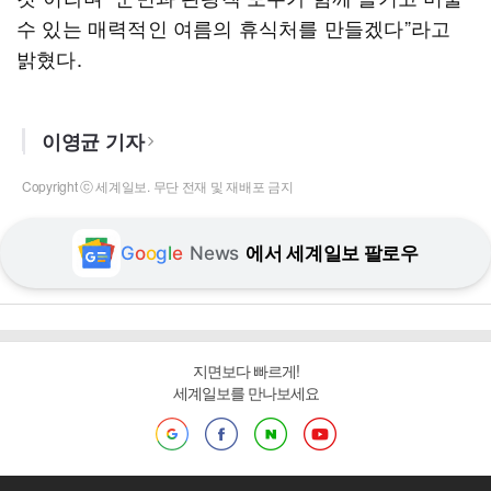
수 있는 매력적인 여름의 휴식처를 만들겠다”라고
밝혔다.
이영균 기자
Copyright ⓒ 세계일보. 무단 전재 및 재배포 금지
G
o
o
g
l
e
News
에서 세계일보 팔로우
지면보다 빠르게!
세계일보를 만나보세요