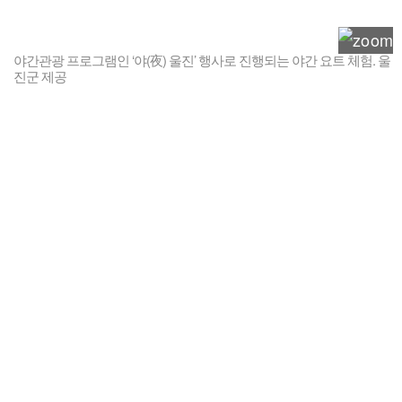
야간관광 프로그램인 ‘야(夜) 울진’ 행사로 진행되는 야간 요트 체험. 울
진군 제공