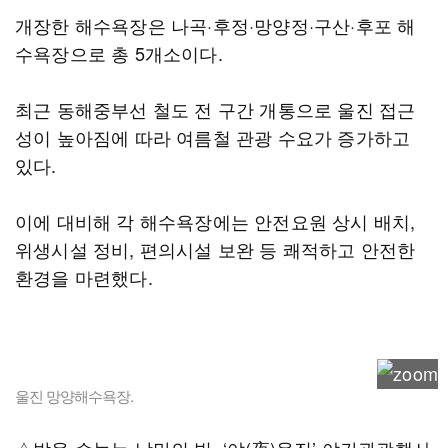
개장한 해수욕장은 나곡·후정·망양정·구산·후포 해
수욕장으로 총 5개소이다.
최근 동해중부선 철도 전 구간 개통으로 울진 접근
성이 높아짐에 따라 여름철 관광 수요가 증가하고
있다.
이에 대비해 각 해수욕장에는 안전요원 상시 배치,
위생시설 정비, 편의시설 보완 등 쾌적하고 안전한
환경을 마련했다.
울진 망양해수욕장.