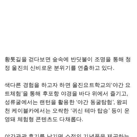
황톳길을 걷다보면 숲속에 반딧불이 조명을 통해 청
정 울진의 신비로운 분위기를 연출하고 있다.
색다른 경험을 하고자 하면 울진요트학교의‘야간 요
트체험’을 통해 후포항 야경을 바다 위에서 즐기고,
성류굴에서는 랜턴을 활용한 ‘야간 동굴탐험’, 왕피
천 케이블카에서는 오싹한 ‘귀신 테마 탑승’ 등이 운
영돼 체험형 콘텐츠도 다채롭다.
야간관광 후기를 남기면 소정의 기념품을 제공하는