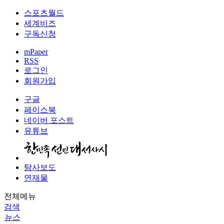
스포츠월드
세계비즈
구독신청
mPaper
RSS
로그인
회원가입
구글
페이스북
네이버 포스트
유튜브
탐사보도
연재물
전체메뉴
검색
뉴스