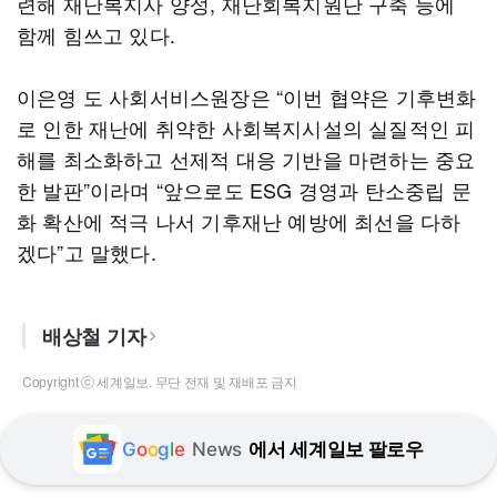
련해 재난복지사 양성, 재난회복지원단 구축 등에
함께 힘쓰고 있다.
이은영 도 사회서비스원장은 “이번 협약은 기후변화
로 인한 재난에 취약한 사회복지시설의 실질적인 피
해를 최소화하고 선제적 대응 기반을 마련하는 중요
한 발판”이라며 “앞으로도 ESG 경영과 탄소중립 문
화 확산에 적극 나서 기후재난 예방에 최선을 다하
겠다”고 말했다.
배상철 기자
Copyright ⓒ 세계일보. 무단 전재 및 재배포 금지
G
o
o
g
l
e
News
에서 세계일보 팔로우