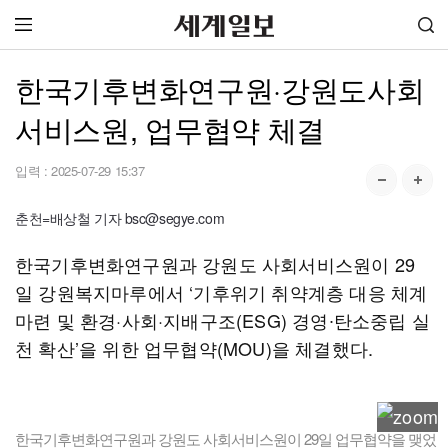
한국기후변화연구원·강원도사회
서비스원, 업무협약 체결
입력 :
2025-07-29 15:37
춘천=배상철 기자 bsc@segye.com
한국기후변화연구원과 강원도 사회서비스원이 29
일 강원복지마루에서 ‘기후위기 취약계층 대응 체계
마련 및 환경·사회·지배구조(ESG) 경영∙탄소중립 실
천 확산’을 위한 업무협약(MOU)을 체결했다.
한국기후변화연구원과 강원도 사회서비스원이 29일 업무협약을 맺었