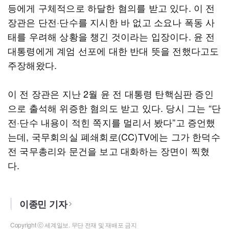
등에게 구체적으로 하달한 혐의를 받고 있다. 이 전
장관은 단전·단수를 지시한 바 없고 소요나 폭동 사
태를 우려해 상황을 챙긴 것이라는 입장이다. 윤 전
대통령에게 계엄 선포에 대한 반대 뜻을 전했다고도
주장해왔다.
이 전 장관은 지난 2월 윤 전 대통령 탄핵심판 증인
으로 출석해 위증한 혐의도 받고 있다. 당시 그는 “단
전·단수 내용이 적힌 쪽지를 멀리서 봤다”고 증언했
는데, 국무회의실 폐쇄회로(CC)TV에는 그가 한덕수
전 국무총리와 문건을 보고 대화하는 장면이 찍혔
다.
이종민 기자
Copyright ⓒ 세계일보. 무단 전재 및 재배포 금지