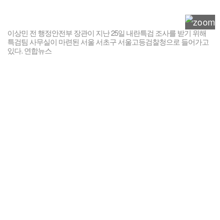
이상민 전 행정안전부 장관이 지난 25일 내란특검 조사를 받기 위해
특검팀 사무실이 마련된 서울 서초구 서울고등검찰청으로 들어가고
있다. 연합뉴스