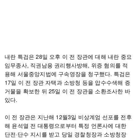
내란 특검은 28일 오후 이 전 장관에 대해 내란 중요
임무종사, 직권남용 권리행사방해, 위증 혐의를 적
용해 서울중앙지법에 구속영장을 청구했다. 특검은
17일 이 전 장관 자택과 소방청 등을 압수수색해 증
거물을 확보한 뒤 25일 이 전 장관을 소환조사한 바
있다.
이 전 장관은 지난해 12월3일 비상계엄 선포를 전후
해 윤석열 전 대통령으로부터 특정 언론사에 대한
단전·단수 지시를 받고 당일 경찰청장과 소방청장