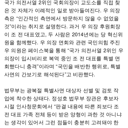
국가 의전서열 2위인 국회의장이 교도소를 직접 찾
은 것 자체가 이례적인 일로 받아들여진다. 우 의장
측은 “인간적인 측면에서 방문하지 않을 수 없었을
것”이라는 취지로 설명한다. 과거 우 의장 후원회장
이 조 전 대표였고, 두 사람은 2014년에는 당 혁신위
원을 함께했다. 우 의장 면회와 관련 국민의힘 주진
우 의원은 페이스북을 통해 “국가 의전서열 2위인 우
의장이 입시비리로 복역 중인 조 전 대표를 특별 면
회했다니 충격”이라며 “국민을 배반한 행위로, 특별
사면의 간보기로 해석된다”고 비판했다.
법무부는 광복절 특별사면 대상자 선별 및 검토 작
업에 착수한 상태다. 정성호 법무부 장관은 후보자
시절 인사청문회에서 “판결 내용에 따른 죄보다 조
전 대표 가족 전체 등이 받은 양형이 과한 것 아니냐
는 생각이 있어서 그런 점들이 충분히 고려돼야 한