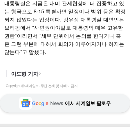
대통령실은 지금은 대미 관세협상에 더 집중하고 있
는 형국으로 8·15 특별사면 일정이나 범위 등은 확정
되지 않았다는 입장이다. 강유정 대통령실 대변인은
브리핑에서 “사면권이야말로 대통령의 매우 고유한
권한”이라면서 “세부 단위에서 논의를 한다거나 혹
은 그런 부분에 대해서 회의가 이루어지거나 하지는
않는다”고 말했다.
이도형 기자
Copyright ⓒ 세계일보. 무단 전재 및 재배포 금지
G
o
o
g
l
e
News
에서 세계일보 팔로우