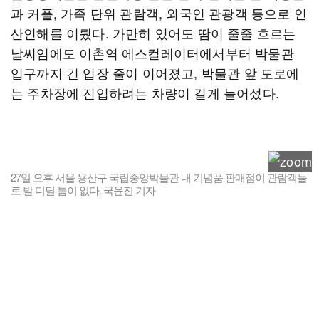
과 커플, 가족 단위 관람객, 외국인 관광객 등으로 인
산인해를 이뤘다. 가만히 있어도 땀이 줄줄 흐르는
날씨임에도 이촌역 에스컬레이터에서부터 박물관
입구까지 긴 입장 줄이 이어졌고, 박물관 앞 도로에
는 주차장에 진입하려는 차량이 길게 늘어섰다.
27일 오후 서울 용산구 국립중앙박물관 내 기념품 판매점이 관람객들
로 발 디딜 틈이 없다. 국윤진 기자