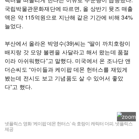
국립박물관문화재단에 따르면, 올 상반기 뮷즈 매출
액은 약 115억원으로 지난해 같은 기간에 비해 34%
늘었다.
부산에서 올라온 박영수(39)씨는 “딸이 까치호랑이
배지랑 갓 모양 볼펜을 사달라고 해서 왔는데 품절
이라 아쉬워했다”고 말했다. 미국에서 온 조나단 앤
더슨씨도 “아이들과 케이팝 데몬 헌터스를 재밌게
봤는데 전시도 보고 기념품도 살 수 있어서 좋았
다”고 했다.
넷플릭스 영화 ‘케이팝 데몬 헌터스’ 속 호랑이 캐릭터 더피. 넷플릭스
제공