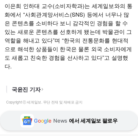
이은희 인하대 교수(소비자학과)는 세계일보와의 통
화에서 “사회관계망서비스(SNS) 등에서 너무나 많
은 콘텐츠를 소비하다 보니 감각적인 경험을 할 수
있는 새로운 콘텐츠를 선호하게 됐는데 박물관이 그
역할을 해내고 있다”며 “한국의 전통문화를 현대적
으로 해석한 상품들이 한국은 물론 외국 소비자에게
도 새롭고 친숙한 경험을 선사하고 있다”고 설명했
다.
국윤진 기자
Copyright ⓒ 세계일보. 무단 전재 및 재배포 금지
G
o
o
g
l
e
News
에서 세계일보 팔로우