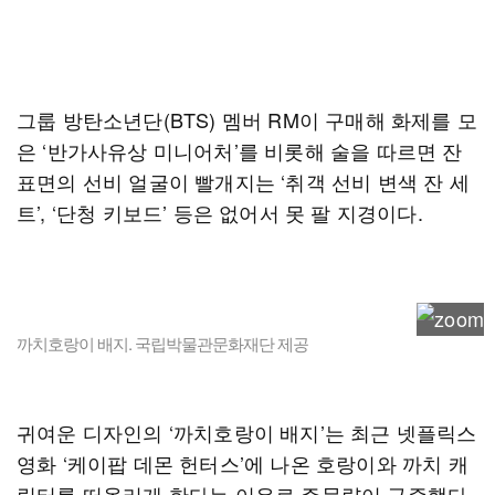
그룹 방탄소년단(BTS) 멤버 RM이 구매해 화제를 모
은 ‘반가사유상 미니어처’를 비롯해 술을 따르면 잔
표면의 선비 얼굴이 빨개지는 ‘취객 선비 변색 잔 세
트’, ‘단청 키보드’ 등은 없어서 못 팔 지경이다.
까치호랑이 배지. 국립박물관문화재단 제공
귀여운 디자인의 ‘까치호랑이 배지’는 최근 넷플릭스
영화 ‘케이팝 데몬 헌터스’에 나온 호랑이와 까치 캐
릭터를 떠올리게 한다는 이유로 주문량이 급증했다.