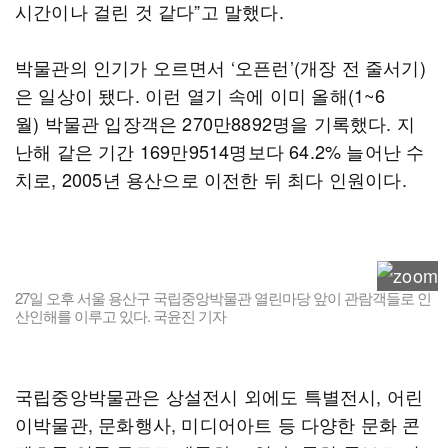
시간이나 걸린 것 같다”고 말했다.
박물관의 인기가 오르면서 ‘오픈런’(개장 전 줄서기)
은 일상이 됐다. 이런 열기 속에 이미 올해(1~6
월) 박물관 입장객은 270만8892명을 기록했다. 지
난해 같은 기간 169만9514명보다 64.2% 늘어난 수
치로, 2005년 용산으로 이전한 뒤 최다 인원이다.
27일 오후 서울 용산구 국립중앙박물관 열린마당 앞이 관람객들로 인
산인해를 이루고 있다. 국윤진 기자
국립중앙박물관은 상설전시 외에도 특별전시, 어린
이박물관, 문화행사, 미디어아트 등 다양한 문화 콘