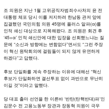
조 의원은 지난 1월 고위공직자범죄수사처의 윤 전
대통령 체포 당시 이를 저지하려 한남동 관저 앞에
집결했던 국민의힘 의원 45명에 플러스 알파(α)를
인적 쇄신 대상으로 지목해왔다. 조 의원은 회견 후
‘45+α’ 인적 쇄신안에 대한 입장을 선회했느냐는 질
문에 “소신과 방향에는 변함없다”면서도 “그런 주장
이 혁신 원탁회의에 걸림돌이 되지 않게 유연하게
하겠다”고 답했다.
후보 단일화를 계속 주장하는 이유에 대해선 “혁신
후보가 단일화하면 결선투표 없이 과반으로 무난히
이길 것”이라고 말했다.
당 대표 출마 선언을 한 이른바 ‘반탄(탄핵반대)파’인
김문수 전 고용노동부 장관과 장동혁 의원이 극우