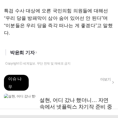
특검 수사 대상에 오른 국민의힘 의원들에 대해선
“우리 당을 방패막이 삼아 숨어 있어선 안 된다”며
“이분들은 우리 당을 즉각 떠나는 게 좋겠다”고 말했
다.
박윤희 기자
Copyright ⓒ 세계일보. 무단 전재 및 재배포 금지
이슈 나
더보기
우
설현, 어디 갔나 했더니… 자연
속에서 넷플릭스 차기작 준비 중