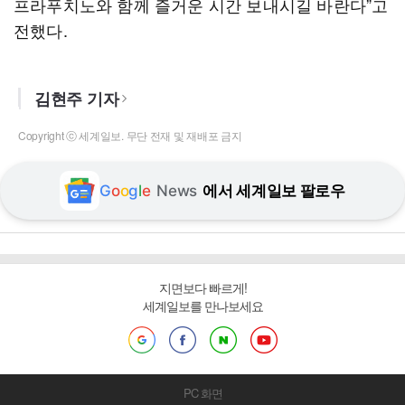
프라푸치노와 함께 즐거운 시간 보내시길 바란다”고
전했다.
김현주 기자
Copyright ⓒ 세계일보. 무단 전재 및 재배포 금지
G
o
o
g
l
e
News
에서 세계일보 팔로우
지면보다 빠르게!
세계일보를 만나보세요
PC 화면