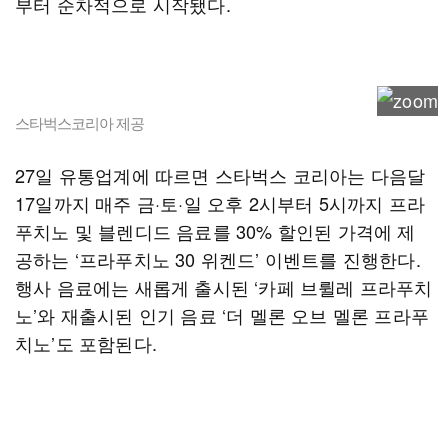
부터 순차적으로 시작됐다.
스타벅스코리아 제공
27일 유통업계에 따르면 스타벅스 코리아는 다음달
17일까지 매주 금·토·일 오후 2시부터 5시까지 프라
푸치노 및 블렌디드 음료를 30% 할인된 가격에 제
공하는 ‘프라푸치노 30 위켄드’ 이벤트를 진행한다.
행사 음료에는 새롭게 출시된 ‘카페 브륄레 프라푸치
노’와 재출시된 인기 음료 ‘더 멜론 오브 멜론 프라푸
치노’도 포함된다.