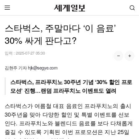
스타벅스, 주말마다 ‘이 음료’
30% 싸게 판다고?
입력 :
2025-07-27 05:30
김현주 기자 hjk@segye.com
스타벅스, 프라푸치노 30주년 기념 ‘30% 할인 프로
모션’ 진행…랜덤 프라푸치노 이벤트도 열려
스타벅스가 여름철 대표 음료인 프라푸치노의 출시
30주년을 맞아 다양한 할인 및 특별 이벤트를 선보
인다. 프라푸치노와 블렌디드 음료를 보다 다채롭게
즐길 수 있도록 기획된 이번 프로모션은 지난 25일