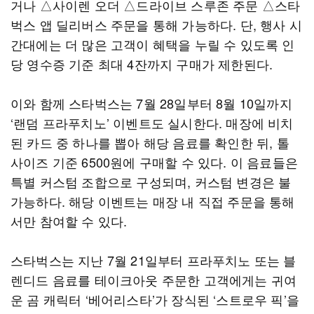
거나 △사이렌 오더 △드라이브 스루존 주문 △스타
벅스 앱 딜리버스 주문을 통해 가능하다. 단, 행사 시
간대에는 더 많은 고객이 혜택을 누릴 수 있도록 인
당 영수증 기준 최대 4잔까지 구매가 제한된다.
이와 함께 스타벅스는 7월 28일부터 8월 10일까지
‘랜덤 프라푸치노’ 이벤트도 실시한다. 매장에 비치
된 카드 중 하나를 뽑아 해당 음료를 확인한 뒤, 톨
사이즈 기준 6500원에 구매할 수 있다. 이 음료들은
특별 커스텀 조합으로 구성되며, 커스텀 변경은 불
가능하다. 해당 이벤트는 매장 내 직접 주문을 통해
서만 참여할 수 있다.
스타벅스는 지난 7월 21일부터 프라푸치노 또는 블
렌디드 음료를 테이크아웃 주문한 고객에게는 귀여
운 곰 캐릭터 ‘베어리스타’가 장식된 ‘스트로우 픽’을