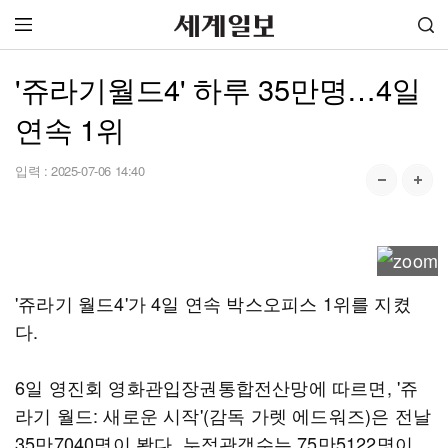
'쥬라기월드4' 하루 35만명…4일
연속 1위
입력 :
2025-07-06 14:40
'쥬라기 월드4'가 4일 연속 박스오피스 1위를 지켰
다.
6일 영진회 영화관입장권통합전산망에 따르면, '쥬
라기 월드: 새로운 시작'(감독 가렛 에드워즈)은 전날
35만7040명이 봤다. 누적관객수는 75만5122명이