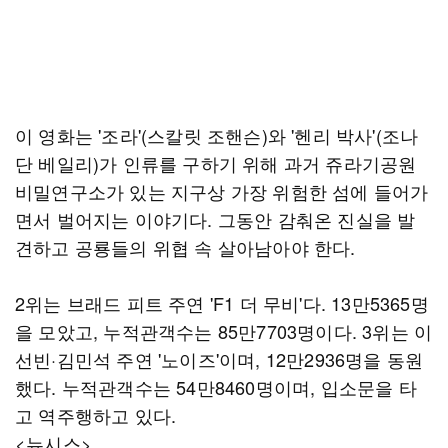
이 영화는 '조라'(스칼릿 조핸슨)와 '헨리 박사'(조나
단 베일리)가 인류를 구하기 위해 과거 쥬라기공원
비밀연구소가 있는 지구상 가장 위험한 섬에 들어가
면서 벌어지는 이야기다. 그동안 감춰온 진실을 발
견하고 공룡들의 위협 속 살아남아야 한다.
2위는 브래드 피트 주연 'F1 더 무비'다. 13만5365명
을 모았고, 누적관객수는 85만7703명이다. 3위는 이
선빈·김민석 주연 '노이즈'이며, 12만2936명을 동원
했다. 누적관객수는 54만8460명이며, 입소문을 타
고 역주행하고 있다.
<뉴시스>